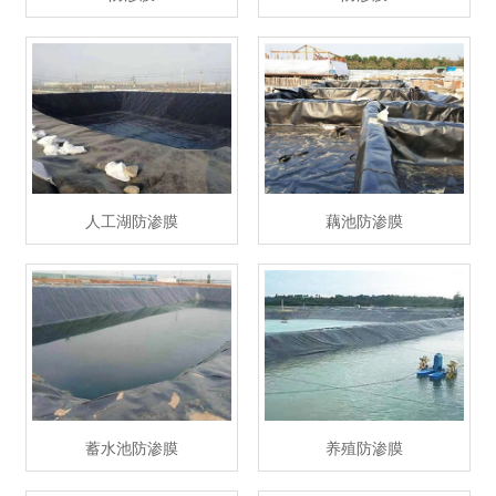
人工湖防渗膜
藕池防渗膜
蓄水池防渗膜
养殖防渗膜