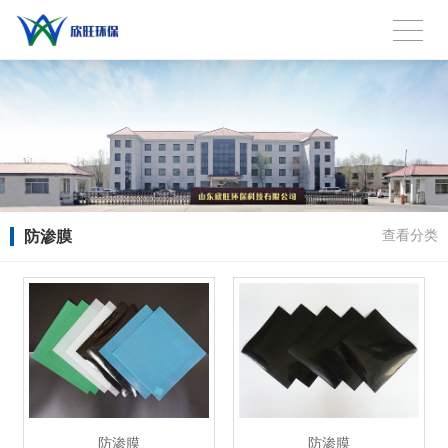
防渗膜
查看分类
防渗膜
防渗膜