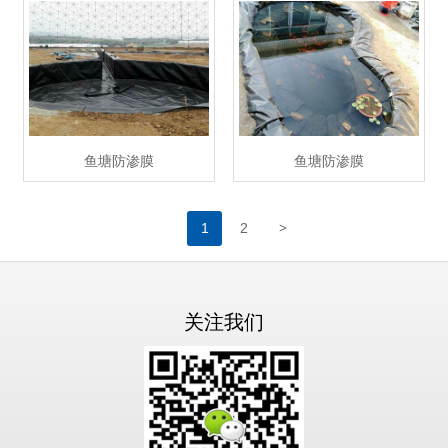
鱼塘防渗膜
鱼塘防渗膜
>
1
2
关注我们