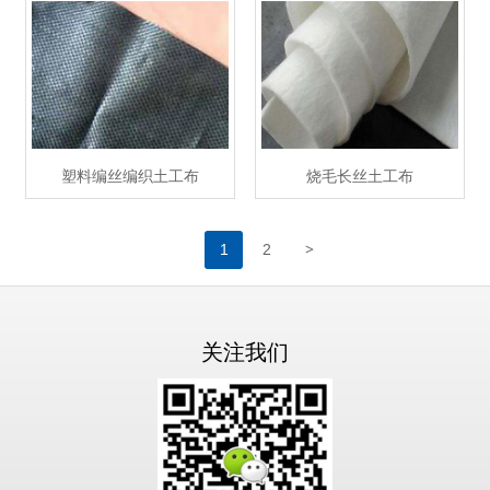
塑料编丝编织土工布
烧毛长丝土工布
>
1
2
关注我们