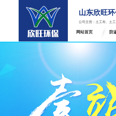
山东欣旺
公司主营：土工布、土工
网站首页
防