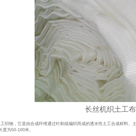
长丝机织土工布
土工织物，它是由合成纤维通过针刺或编织而成的透水性土工合成材料。
长度为50-100米。