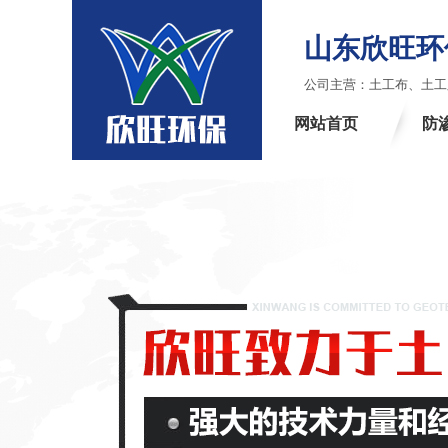
山东欣旺
公司主营：土工布、土工
网站首页
防