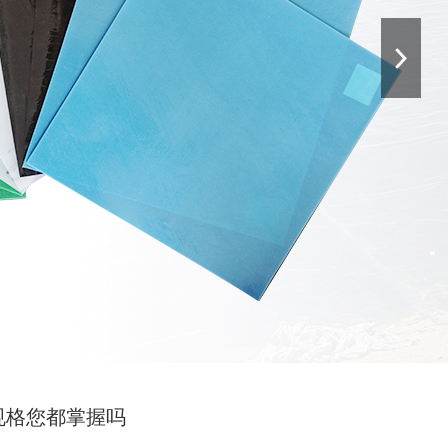
规格您都掌握吗