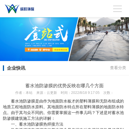
企业快讯
查看分类
蓄水池防渗膜的优势反映在哪几个方面
作者：
本站
来源：
云更新
时间：
2022/8/18 9:17:05
次数：
蓄水池防渗膜是由作为地面防水板才的塑料薄膜和无防布组成的
地质工程地面防水原料。其地面防水特点所在塑料薄膜的地面防水特
点。由于其与众不同的。你需要掌握这一件事儿吗？下述是对蓄水池
防渗膜建筑施工方法的详解：
一、蓄水池防渗膜热焊接方法